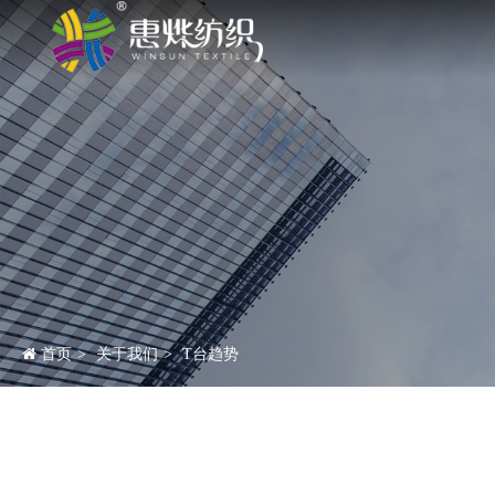
首页
关于我们
T台趋势