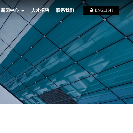
新闻中心
人才招聘
联系我们
ENGLISH