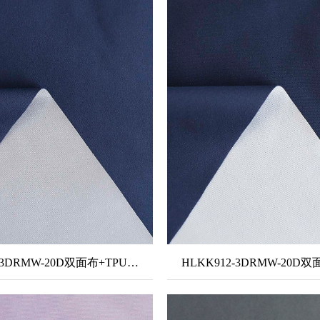
HLKK914-3DRMW-20D双面布+TPU中透白+5036超密薄纱