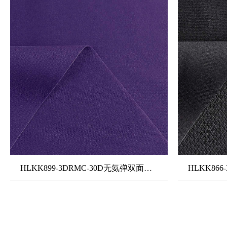
HLKK899-3DRMC-30D无氨弹双面布+TPU中透明+30D无氨弹双面布