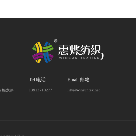
Tel 电话
Email 邮箱
13913710277
lily@winsuntex.net
（梅龙路