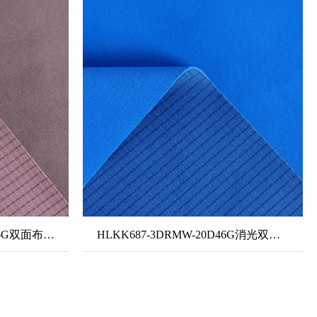
HLKK687A-3DRMW-20D46G双面布+TPU中透白+20D双面抽针格1#
HLKK687-3DRMW-20D46G消光双面布+TPU中透白+20D双面抽针格1#