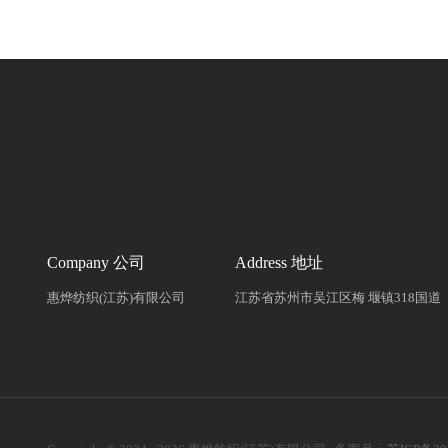
Company 公司
Address 地址
惠烨纺织(江苏)有限公司
江苏省苏州市吴江区梅 堰镇318国道