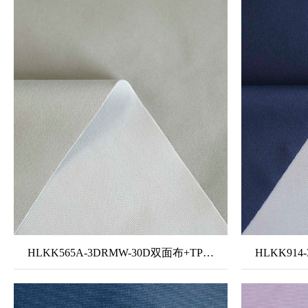
HLKK565A-3DRMW-30D双面布+TPU中透白+50D条感薄纱