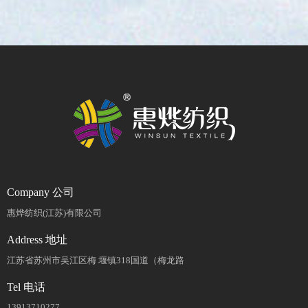
Company 公司
惠烨纺织(江苏)有限公司
Address 地址
江苏省苏州市吴江区梅 堰镇318国道（梅龙路
Tel 电话
13913710277