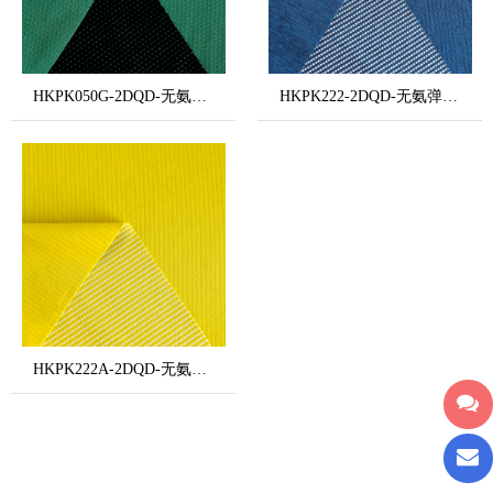
HKPK050G-2DQD-无氨弹棉柔品字格2#-丙纶黑丝（低温熨烫）
HKPK222-2DQD-无氨弹雪柳小点格-丙纶白丝（低温熨烫）
HKPK222A-2DQD-无氨弹棉感小点格-丙纶白丝（低温熨烫）