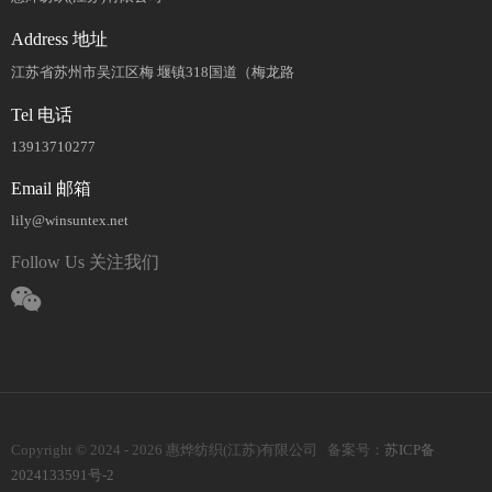
Address 地址
江苏省苏州市吴江区梅 堰镇318国道（梅龙路
Tel 电话
13913710277
Email 邮箱
lily@winsuntex.net
Follow Us 关注我们
Copyright © 2024 - 2026 惠烨纺织(江苏)有限公司 备案号：
苏ICP备
2024133591号-2