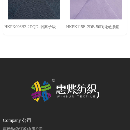
HKPK096B2-2DQD-阳离子吸湿速干棉感雪柳-吸光发热
HKPK115E-2DB-50D消光涤氨PK起绒布-吸光发热
Company 公司
惠烨纺织(江苏)有限公司