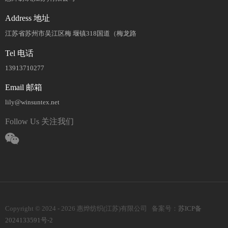
Address 地址
江苏省苏州市吴江区梅 堰镇318国道（梅龙路
Tel 电话
13913710277
Email 邮箱
lily@winsuntex.net
Follow Us 关注我们
Copyright © 2024 - 2026 惠烨纺织(江苏)有限公司 备案号：
苏ICP备
2024133591号-2